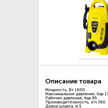
Наведите для увеличен
Описание товара
Мощность, Вт 1600
Максимальное давление, бар 1
Рабочее давление, бар 85
Производительность, л/ч 360
Длина шланга, м 5