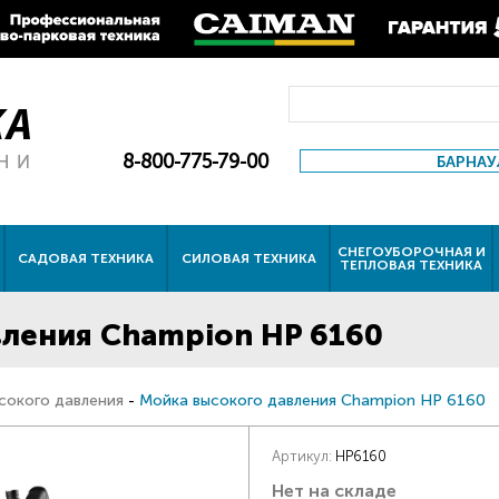
8-800-775-79-00
БАРНАУ
СНЕГОУБОРОЧНАЯ И
САДОВАЯ ТЕХНИКА
СИЛОВАЯ ТЕХНИКА
ТЕПЛОВАЯ ТЕХНИКА
ления Champion HP 6160
сокого давления
-
Мойка высокого давления Champion HP 6160
Артикул:
HP6160
Нет на складе