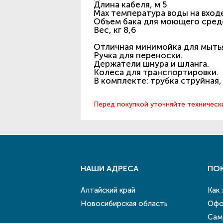
Длина кабеля, м 5
Max температура воды на входе
Объем бака для моющего средс
Вес, кг 8,6
Отличная минимойка для мыть
Ручка для переноски.
Держатели шнура и шланга.
Колеса для транспортировки.
В комплекте: трубка струйная
Перед покупкой уточняйте техническ
НАШИ АДРЕСА
ПО
Алтайский край
Как
Новосибирская область
Офо
Сам