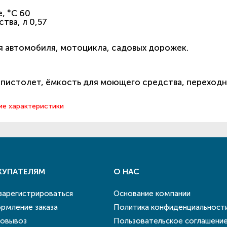
, °С 60
тва, л 0,57
я автомобиля, мотоцикла, садовых дорожек.
, пистолет, ёмкость для моющего средства, переходн
ие характеристики
КУПАТЕЛЯМ
О НАС
 зарегистрироваться
Основание компании
рмление заказа
Политика конфиденциальност
овывоз
Пользовательское соглашени