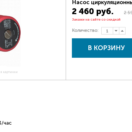
Насос циркуляционн
2 460 руб.
2 5
Закажи на сайте со скидкой
Количество:
В КОРЗИНУ
ия картинки
3/час