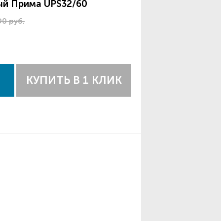
ый Прима UPS32/60
90 руб.
КУПИТЬ В 1 КЛИК