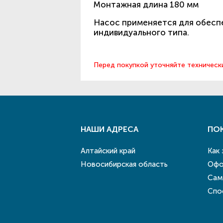
Монтажная длина 180 мм
Насос применяется для обеспе
индивидуального типа.
Перед покупкой уточняйте техническ
НАШИ АДРЕСА
ПО
Алтайский край
Как
Новосибирская область
Офо
Сам
Спо