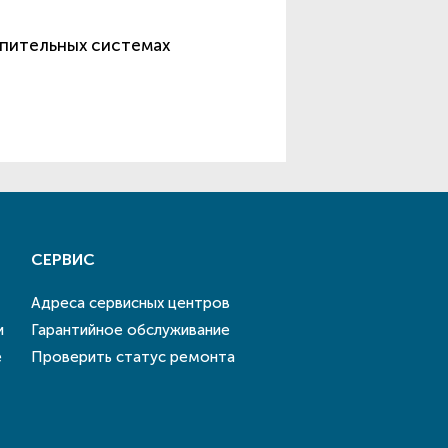
опительных системах
СЕРВИС
Адреса сервисных центров
и
Гарантийное обслуживание
е
Проверить статус ремонта