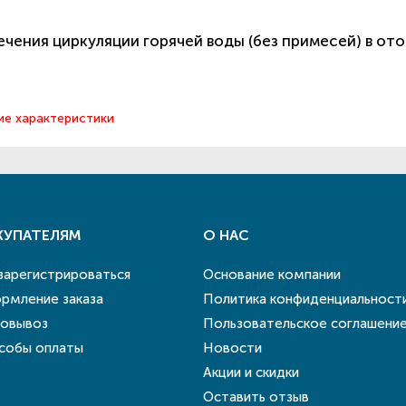
чения циркуляции горячей воды (без примесей) в от
ие характеристики
КУПАТЕЛЯМ
О НАС
 зарегистрироваться
Основание компании
рмление заказа
Политика конфиденциальност
овывоз
Пользовательское соглашени
собы оплаты
Новости
Акции и скидки
Оставить отзыв