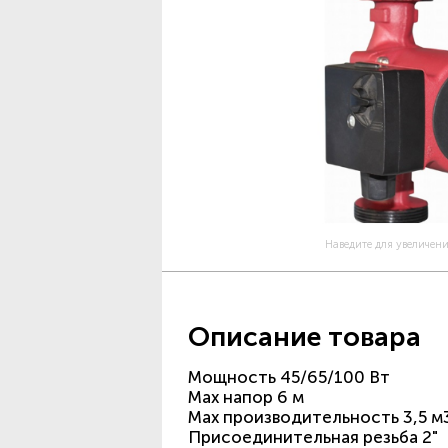
Наведите для увеличен
Описание товара
Мощность 45/65/100 Вт
Max напор 6 м
Max производительность 3,5 м
Присоединительная резьба 2"