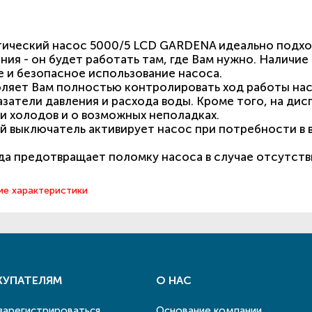
ический насос 5000/5 LCD GARDENA идеально подходи
ния - он будет работать там, где Вам нужно. Наличи
 и безопасное использование насоса.
ляет Вам полностью контролировать ход работы насо
затели давления и расхода воды. Кроме того, на ди
 холодов и о возможных неполадках.
выключатель активирует насос при потребности в в
да предотвращает поломку насоса в случае отсутств
ие характеристики
КУПАТЕЛЯМ
О НАС
 зарегистрироваться
Основание компании