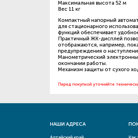
Максимальная высота 52 м
Вес 11 кг
Компактный напорный автомат
для стационарного использова
функций обеспечивает удобное
Практичный ЖК-дисплей позво
отображаются, например, пока
предупреждения о наступлении
Манометрический электронный 
окончании работы.
Механизм защиты от сухого хо
Перед покупкой уточняйте техническ
НАШИ АДРЕСА
ПО
Алтайский край
Как