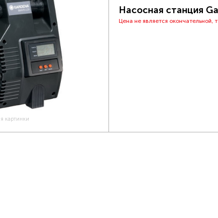
Насосная станция Ga
Цена не является окончательной, 
ия картинки