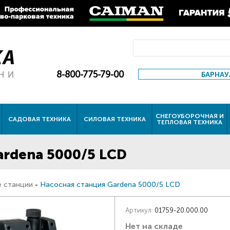
8-800-775-79-00
БАРНАУ
СНЕГОУБОРОЧНАЯ И
САДОВАЯ ТЕХНИКА
СИЛОВАЯ ТЕХНИКА
ТЕПЛОВАЯ ТЕХНИКА
ardena 5000/5 LCD
 станции
-
Насосная станция Gardena 5000/5 LCD
Артикул:
01759-20.000.00
Нет на складе