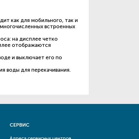
т как для мобильного, так и
е многочисленных встроенных
са: на дисплее четко
сплее отображаются
оде и выключает его по
ия воды для перекачивания.
СЕРВИС
Адреса сервисных центров