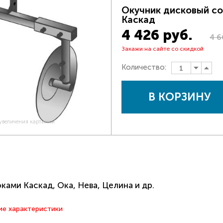
Окучник дисковый со
Каскад
4 426 руб.
4 6
Закажи на сайте со скидкой
Количество:
В КОРЗИНУ
 увеличения картинки
ами Каскад, Ока, Нева, Целина и др.
ие характеристики