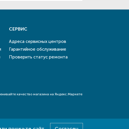
СЕРВИС
Адреса сервисных центров
и
Гарантийное обслуживание
е
Проверить статус ремонта
или покиньте сайт
Согласен