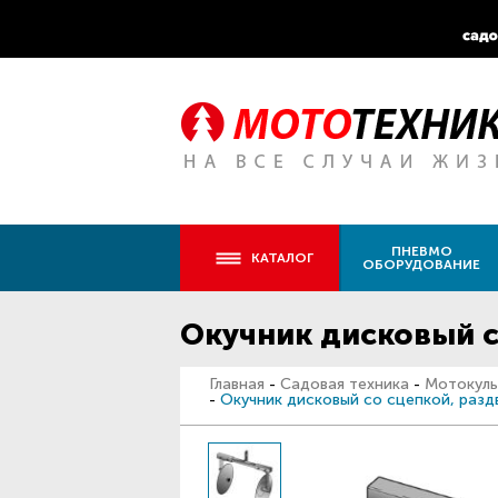
ПНЕВМО
КАТАЛОГ
ОБОРУДОВАНИЕ
Окучник дисковый с
Главная
-
Садовая техника
-
Мотокуль
-
Окучник дисковый со сцепкой, раз