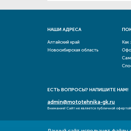
НАШИ АДРЕСА
ПО
Алтайский край
Как
Новосибирская область
Офо
Сам
Спо
ЕСТЬ ВОПРОСЫ? НАПИШИТЕ НАМ!
admin@mototehnika-gk.ru
Внимание! Сайт не является публичной офертой
Данный сайт использует файлы