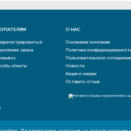
КУПАТЕЛЯМ
О НАС
 зарегистрироваться
Основание компании
рмление заказа
Политика конфиденциальност
овывоз
Пользовательское соглашени
собы оплаты
Новости
Акции и скидки
Оставить отзыв
!
cookies
. Подтвердите согласие на использование 