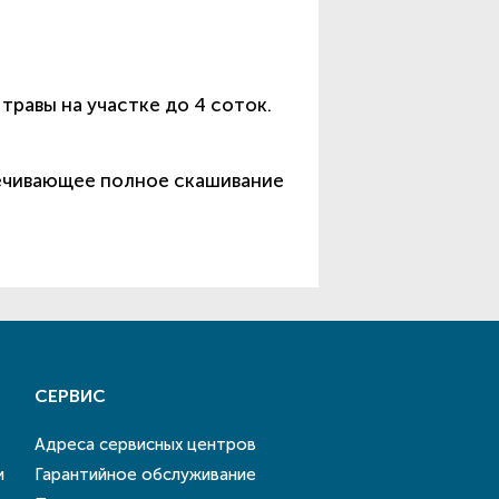
равы на участке до 4 соток.
печивающее полное скашивание
СЕРВИС
Адреса сервисных центров
и
Гарантийное обслуживание