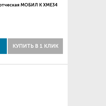
тртческая МОБИЛ К XME34
КУПИТЬ В 1 КЛИК