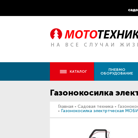
ПНЕВМО
КАТАЛОГ
ОБОРУДОВАНИЕ
Газонокосилка эле
Главная
-
Садовая техника
-
Газоноко
-
Газонокосилка электртческая МО