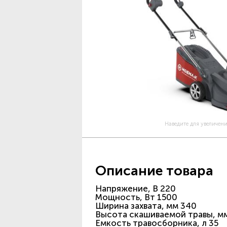
Наведите для увеличен
Описание товара
Напряжение, В 220
Мощность, Вт 1500
Ширина захвата, мм 340
Высота скашиваемой травы, мм
Емкость травосборника, л 35