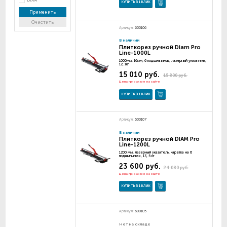
DIAM
КУПИТЬ В 1 КЛИК
Применить
Очистить
Артикул:
600106
В наличии
Плиткорез ручной Diam Pro
Line-1000L
1000мм, 16мм, 6 подшипников, лазерный указатель,
12, 1кг
15 010 руб.
15 800 руб.
Цена при заказе на сайте
КУПИТЬ В 1 КЛИК
Артикул:
600107
В наличии
Плиткорез ручной DIAM Pro
Line-1200L
1200 мм, лазерный указатель, каретка на 6
подшипниках, 13, 5 кг
23 600 руб.
24 080 руб.
Цена при заказе на сайте
КУПИТЬ В 1 КЛИК
Артикул:
600105
Нет на складе