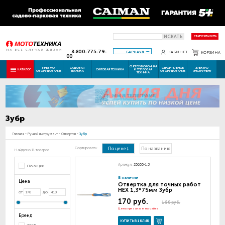
ИСКАТЬ
СТАТУС РЕМОНТА
8-800-775-79-
БАРНАУЛ
КАБИНЕТ
КОРЗИНА
00
СНЕГОУБОРОЧНАЯ
ПНЕВМО
САДОВАЯ
СТРОИТЕЛЬНОЕ
ЭЛЕКТРО
КАТАЛОГ
СИЛОВАЯ ТЕХНИКА
И ТЕПЛОВАЯ
ОБОРУДОВАНИЕ
ТЕХНИКА
ОБОРУДОВАНИЕ
ИНСТРУМЕНТ
ТЕХНИКА
Зубр
Главная
-
Ручной инструмент
-
Отвертки
-
Зубр
Сортировать:
По цене
По названию
Найдено 11 товаров
Артикул:
25655-1,3
По акции
В наличии
Цена
Отвертка для точных работ
НЕX 1,3*75мм Зубр
от
до
170 руб.
180 руб.
Цена при заказе на сайте
Бренд
КУПИТЬ В 1 КЛИК