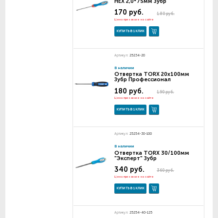
НЕX 2,0*75мм Зубр
170 руб.
180 руб.
Цена при заказе на сайте
КУПИТЬ В 1 КЛИК
Артикул:
25234-20
В наличии
Отвертка TORX 20х100мм
Зубр Профессионал
180 руб.
190 руб.
Цена при заказе на сайте
КУПИТЬ В 1 КЛИК
Артикул:
25254-30-100
В наличии
Отвертка TORX 30/100мм
"Эксперт" Зубр
340 руб.
360 руб.
Цена при заказе на сайте
КУПИТЬ В 1 КЛИК
Артикул:
25254-40-125