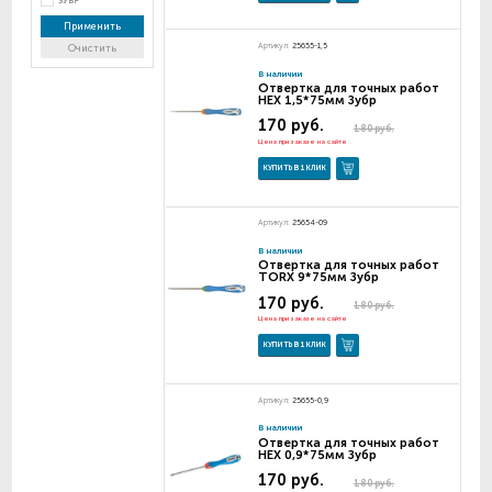
ЗУБР
Применить
Артикул:
25655-1,5
Очистить
В наличии
Отвертка для точных работ
НЕX 1,5*75мм Зубр
170 руб.
180 руб.
Цена при заказе на сайте
КУПИТЬ В 1 КЛИК
Артикул:
25654-09
В наличии
Отвертка для точных работ
TORX 9*75мм Зубр
170 руб.
180 руб.
Цена при заказе на сайте
КУПИТЬ В 1 КЛИК
Артикул:
25655-0,9
В наличии
Отвертка для точных работ
НЕX 0,9*75мм Зубр
170 руб.
180 руб.