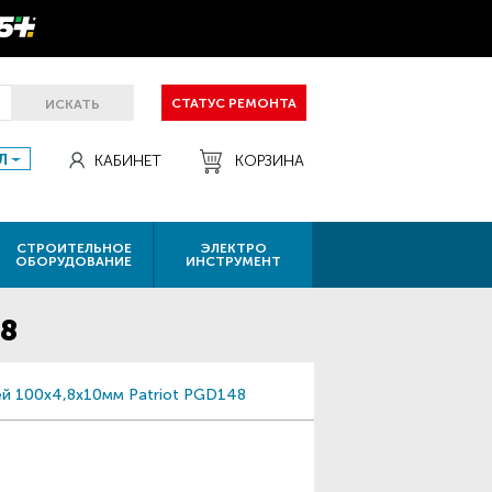
СТАТУС РЕМОНТА
ИСКАТЬ
Л
КАБИНЕТ
КОРЗИНА
СТРОИТЕЛЬНОЕ
ЭЛЕКТРО
ОБОРУДОВАНИЕ
ИНСТРУМЕНТ
48
ей 100х4,8х10мм Patriot PGD148