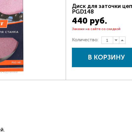
Диск для заточки цеп
PGD148
440 руб.
Закажи на сайте со скидкой
Количество:
В КОРЗИНУ
ия картинки
й.