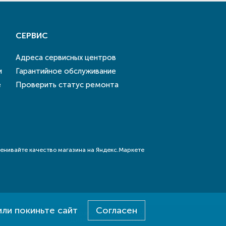
СЕРВИС
Адреса сервисных центров
и
Гарантийное обслуживание
е
Проверить статус ремонта
или покиньте сайт
Согласен
Разработка - E-SYSTEM
Дизайн - DAB.CREATIVE