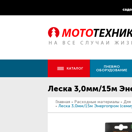
ПНЕВМО
КАТАЛОГ
ОБОРУДОВАНИЕ
Леска 3,0мм/15м Эн
Главная
-
Расходные материалы
-
Для
-
Леска 3,0мм/15м Энергопром (семиу