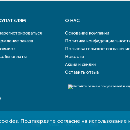
КУПАТЕЛЯМ
О НАС
 зарегистрироваться
Основание компании
рмление заказа
Политика конфиденциальност
овывоз
Пользовательское соглашени
собы оплаты
Новости
Акции и скидки
Оставить отзыв
!
cookies
. Подтвердите согласие на использование 