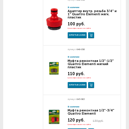
В наличии
Адаптер внутр. резьба 3/4" и
1" Quattro Elementi мягк.
пластик
100 руб.
Цена при заказе на сайте
КУПИТЬ В 1 КЛИК
Артикул:
646-058
В наличии
Муфта ремонтная 1/2"-1/2"
Quattro Elementi мягкий
пластик
110 руб.
Цена при заказе на сайте
КУПИТЬ В 1 КЛИК
Артикул:
645-983
В наличии
Муфта ремонтная 1/2"-3/4"
Quattro Elementi
120 руб.
130 руб.
Цена при заказе на сайте