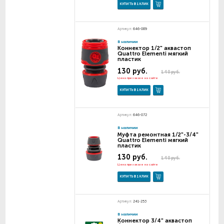
КУПИТЬ В 1 КЛИК
Артикул:
646-089
В наличии
Коннектор 1/2" аквастоп
Quattro Elementi мягкий
пластик
130 руб.
140 руб.
Цена при заказе на сайте
КУПИТЬ В 1 КЛИК
Артикул:
646-072
В наличии
Муфта ремонтная 1/2"-3/4"
Quattro Elementi мягкий
пластик
130 руб.
140 руб.
Цена при заказе на сайте
КУПИТЬ В 1 КЛИК
Артикул:
241-253
В наличии
Коннектор 3/4" аквастоп