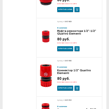
80 руб.
Цена при заказе на сайте
КУПИТЬ В 1 КЛИК
Артикул:
645-969
В наличии
Муфта ремонтная 1/2"-1/2"
Quattro Elementi
80 руб.
Цена при заказе на сайте
КУПИТЬ В 1 КЛИК
Артикул:
645-990
В наличии
Коннектор 1/2" Quattro
Elementi
80 руб.
Цена при заказе на сайте
КУПИТЬ В 1 КЛИК
Артикул:
645-952
В наличии