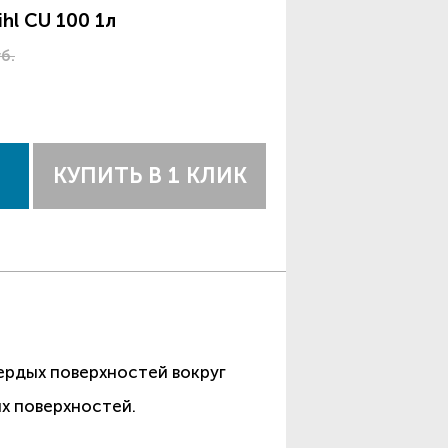
hl CU 100 1л
б.
КУПИТЬ В 1 КЛИК
ердых поверхностей вокруг
х поверхностей.