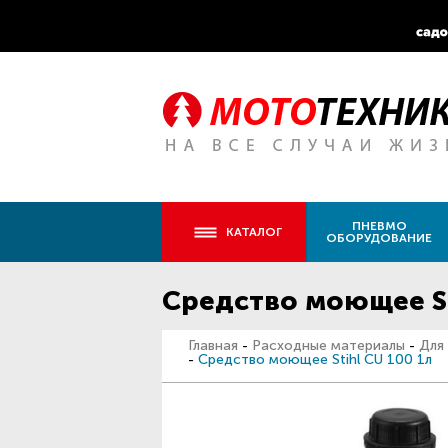
ПНЕВМО
КАТАЛОГ
ОБОРУДОВАНИЕ
Средство моющее St
Главная
-
Расходные материалы
-
Для
-
Средство моющее Stihl CU 100 1л