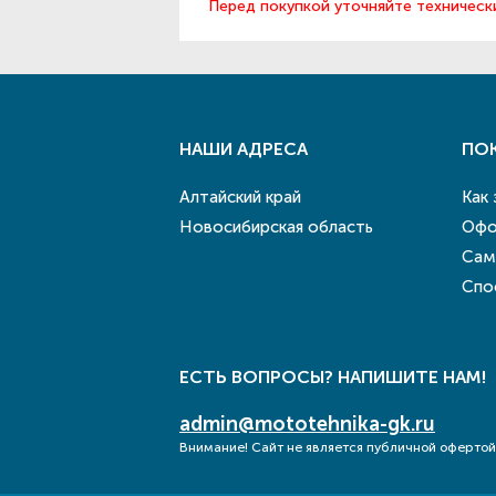
Перед покупкой уточняйте техническ
НАШИ АДРЕСА
ПО
Алтайский край
Как
Новосибирская область
Офо
Сам
Спо
ЕСТЬ ВОПРОСЫ? НАПИШИТЕ НАМ!
admin@mototehnika-gk.ru
Внимание! Сайт не является публичной офертой