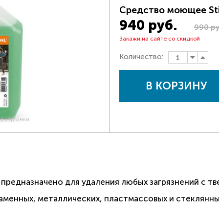
Средство моющее Sti
940 руб.
990 ру
Закажи на сайте со скидкой
Количество:
В КОРЗИНУ
ия картинки
 предназначено для удаления любых загрязнений с тв
аменных, металлических, пластмассовых и стеклянны