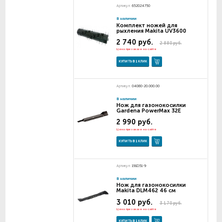
Артикул:
652024750
В наличии
Комплект ножей для
рыхления Makita UV3600
2 740 руб.
2 880 руб.
Цена при заказе на сайте
КУПИТЬ В 1 КЛИК
Артикул:
04080-20.000.00
В наличии
Нож для газонокосилки
Gardena PowerMax 32E
2 990 руб.
Цена при заказе на сайте
КУПИТЬ В 1 КЛИК
Артикул:
191D51-9
В наличии
Нож для газонокосилки
Makita DLM462 46 см
3 010 руб.
3 170 руб.
Цена при заказе на сайте
КУПИТЬ В 1 КЛИК