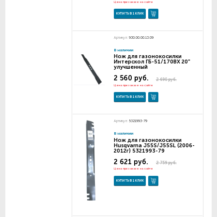
Цена при заказе на сайте
КУПИТЬ В 1 КЛИК
Артикул:
930.00.00.13.09
В наличии
Нож для газонокосилки
Интерскол ГБ-51/170ВХ 20"
улучшенный
2 560 руб.
2 690 руб.
Цена при заказе на сайте
КУПИТЬ В 1 КЛИК
Артикул:
5321993-79
В наличии
Нож для газонокосилки
Husqvarna J55S/J55SL (2006-
2012г) 5321993-79
2 621 руб.
2 759 руб.
Цена при заказе на сайте
КУПИТЬ В 1 КЛИК