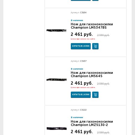
Артикул:
C5184
В наличии
Нож для газонокосилки
Champion LM5347BS
2 461 руб.
2 590 руб.
Цена при заказе на сайте
КУПИТЬ В 1 КЛИК
Артикул:
C5207
В наличии
Нож для газонокосилки
Champion LM5645
2 461 руб.
2 590 руб.
Цена при заказе на сайте
КУПИТЬ В 1 КЛИК
Артикул:
C5222
В наличии
Нож для газонокосилки
Champion LMZ5130-2
2 461 руб.
2 590 руб.