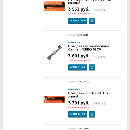
правый
3 563 руб.
3 750 руб.
Цена при заказе на сайте
КУПИТЬ В 1 КЛИК
Артикул:
U506-00015
В наличии
Нож для газонокосилки
Caiman FERRO 52CV
3 601 руб.
3 790 руб.
Цена при заказе на сайте
КУПИТЬ В 1 КЛИК
Артикул:
T10203A0000
В наличии
Нож деки ZimAni TC107
левый
3 791 руб.
3 990 руб.
Цена при заказе на сайте
КУПИТЬ В 1 КЛИК
Артикул:
T10203B0000