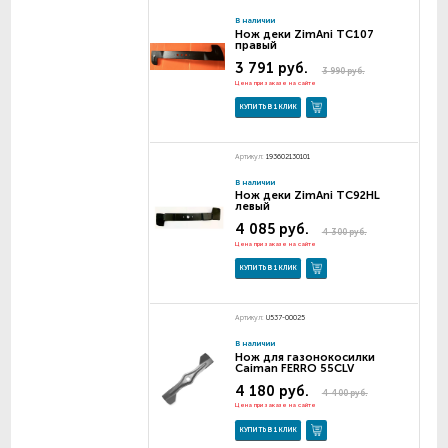
В наличии
Нож деки ZimAni TC107
правый
3 791 руб.
3 990 руб.
Цена при заказе на сайте
КУПИТЬ В 1 КЛИК
Артикул:
193602130101
В наличии
Нож деки ZimAni TC92HL
левый
4 085 руб.
4 300 руб.
Цена при заказе на сайте
КУПИТЬ В 1 КЛИК
Артикул:
U537-00025
В наличии
Нож для газонокосилки
Caiman FERRO 55CLV
4 180 руб.
4 400 руб.
Цена при заказе на сайте
КУПИТЬ В 1 КЛИК