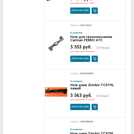
Цена при заказе на сайте
КУПИТЬ В 1 КЛИК
Артикул:
U455-00047
В наличии
Нож для газонокосилки
Caiman FERRO 47C
3 553 руб.
3 740 руб.
Цена при заказе на сайте
КУПИТЬ В 1 КЛИК
Артикул:
T09203A0000
В наличии
Нож деки ZimAni TC97HL
левый
3 563 руб.
3 750 руб.
Цена при заказе на сайте
КУПИТЬ В 1 КЛИК
Артикул:
T09203B0000
В наличии
Нож деки ZimAni TC97HL