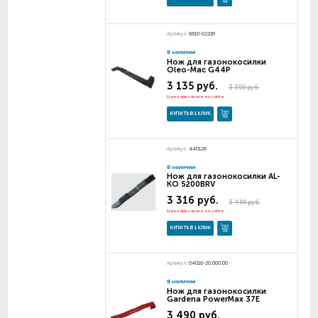
Артикул:
6610-0221R
В наличии
Нож для газонокосилки
Oleo-Mac G44P
3 135 руб.
3 300 руб.
Цена при заказе на сайте
КУПИТЬ В 1 КЛИК
Артикул:
440126
В наличии
Нож для газонокосилки AL-
KO 5200BRV
3 316 руб.
3 490 руб.
Цена при заказе на сайте
КУПИТЬ В 1 КЛИК
Артикул:
04016-20.000.00
В наличии
Нож для газонокосилки
Gardena PowerMax 37E
3 490 руб.