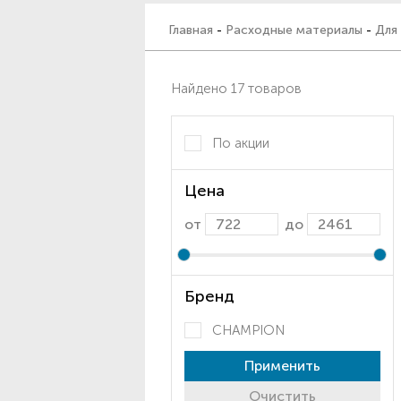
Главная
-
Расходные материалы
-
Для
Найдено 17 товаров
По акции
Цена
от
до
Бренд
CHAMPION
Применить
Очистить