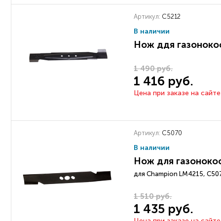
Артикул:
C5212
В наличии
Нож ддя газоноко
1 490 руб.
1 416 руб.
Цена при заказе на сайте
Артикул:
C5070
В наличии
Нож для газоноко
для Champion LM4215, С50
1 510 руб.
1 435 руб.
Цена при заказе на сайте