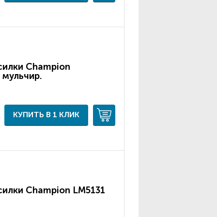
силки Champion
 мульчир.
КУПИТЬ В 1 КЛИК
силки Champion LM5131