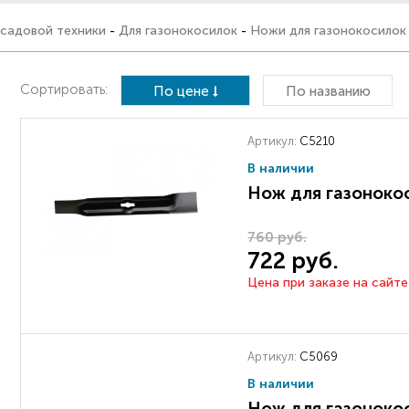
 садовой техники
-
Для газонокосилок
-
Ножи для газонокосилок
Сортировать:
По цене
По названию
Артикул:
C5210
В наличии
Нож для газоноко
760 руб.
722 руб.
Цена при заказе на сайте
Артикул:
C5069
В наличии
Нож для газоноко