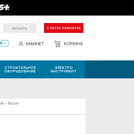
СТАТУС РЕМОНТА
ИСКАТЬ
Л
КАБИНЕТ
КОРЗИНА
СТРОИТЕЛЬНОЕ
ЭЛЕКТРО
ОБОРУДОВАНИЕ
ИНСТРУМЕНТ
ей
-
Rezer