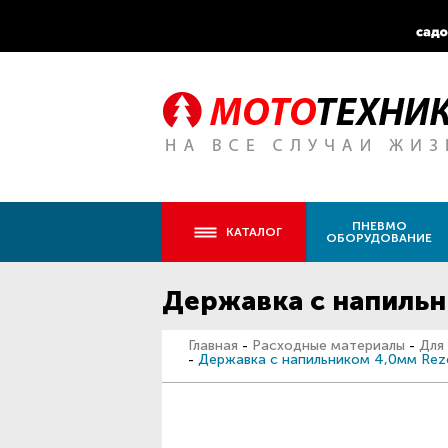
ПНЕВМО
КАТАЛОГ
ОБОРУДОВАНИЕ
Державка c напильн
Главная
-
Расходные материалы
-
Для
-
Державка c напильником 4,0мм Re