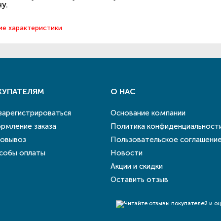
у.
ие характеристики
КУПАТЕЛЯМ
О НАС
 зарегистрироваться
Основание компании
рмление заказа
Политика конфиденциальност
овывоз
Пользовательское соглашени
собы оплаты
Новости
Акции и скидки
Оставить отзыв