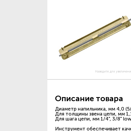
Наведите для увеличен
Описание товара
Диаметр напильника, мм 4,0 (5/
Для толщины звена цепи, мм 1,
Для шага цепи, мм 1/4", 3/8" low
Инструмент обеспечивает каче