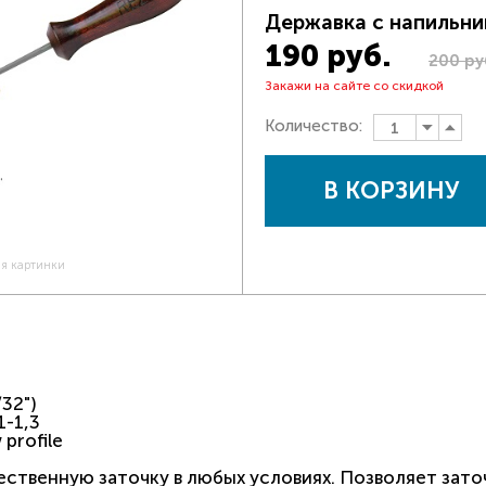
Державка c напильни
190 руб.
200 ру
Закажи на сайте со скидкой
Количество:
В КОРЗИНУ
ия картинки
32")
1-1,3
 profile
ственную заточку в любых условиях. Позволяет зато