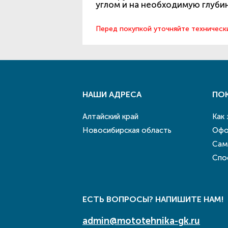
углом и на необходимую глубин
Перед покупкой уточняйте техническ
НАШИ АДРЕСА
ПО
Алтайский край
Как
Новосибирская область
Офо
Сам
Спо
ЕСТЬ ВОПРОСЫ? НАПИШИТЕ НАМ!
admin@mototehnika-gk.ru