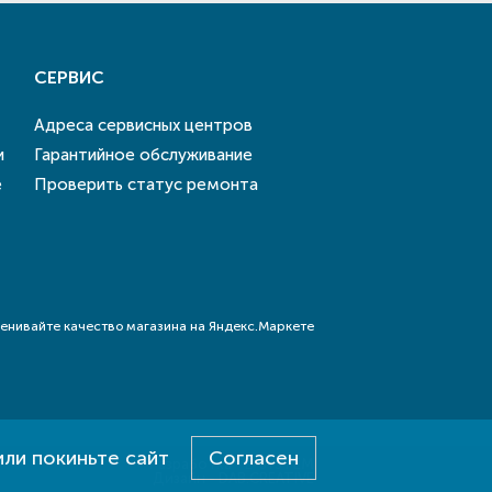
СЕРВИС
Адреса сервисных центров
и
Гарантийное обслуживание
е
Проверить статус ремонта
или покиньте сайт
Согласен
Разработка - E-SYSTEM
Дизайн - DAB.CREATIVE