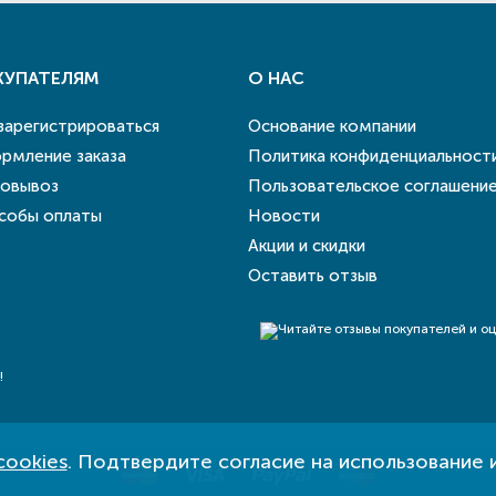
КУПАТЕЛЯМ
О НАС
 зарегистрироваться
Основание компании
рмление заказа
Политика конфиденциальност
овывоз
Пользовательское соглашени
собы оплаты
Новости
Акции и скидки
Оставить отзыв
!
cookies
. Подтвердите согласие на использование 