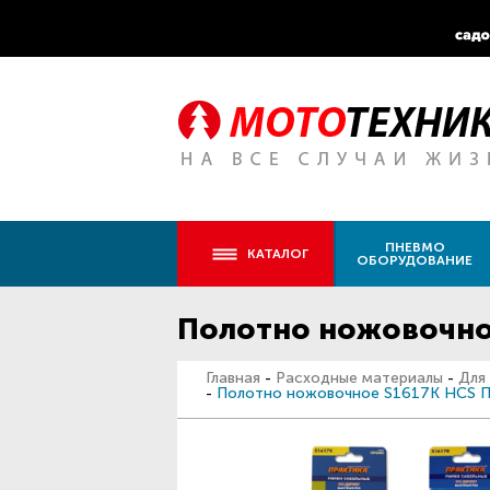
ПНЕВМО
КАТАЛОГ
ОБОРУДОВАНИЕ
Полотно ножовочное
Главная
-
Расходные материалы
-
Для
-
Полотно ножовочное S1617К HCS Пр