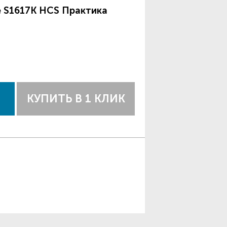
 S1617К HCS Практика
КУПИТЬ В 1 КЛИК