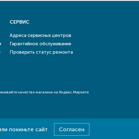
СЕРВИС
Адреса сервисных центров
и
Гарантийное обслуживание
е
Проверить статус ремонта
или покиньте сайт
Согласен
Разработка - E-SYSTEM
Дизайн - DAB.CREATIVE