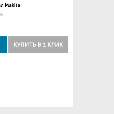
л Makita
б.
КУПИТЬ В 1 КЛИК