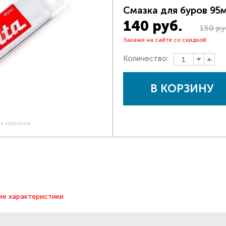
Смазка для буров 95м
140 руб.
150 ру
Закажи на сайте со скидкой
Количество:
В КОРЗИНУ
ия картинки
ие характеристики