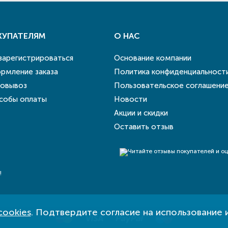
КУПАТЕЛЯМ
О НАС
 зарегистрироваться
Основание компании
рмление заказа
Политика конфиденциальност
овывоз
Пользовательское соглашени
собы оплаты
Новости
Акции и скидки
Оставить отзыв
!
cookies
. Подтвердите согласие на использование 