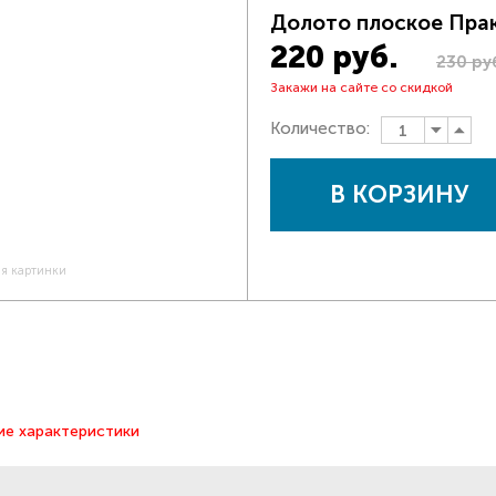
Долото плоское Пра
220 руб.
230 ру
Закажи на сайте со скидкой
Количество:
В КОРЗИНУ
ия картинки
ие характеристики