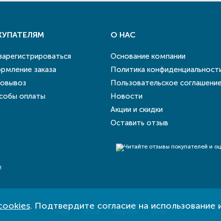
КУПАТЕЛЯМ
О НАС
 зарегистрироваться
Основание компании
рмление заказа
Политика конфиденциальност
овывоз
Пользовательское соглашени
собы оплаты
Новости
Акции и скидки
Оставить отзыв
!
cookies
. Подтвердите согласие на использование 