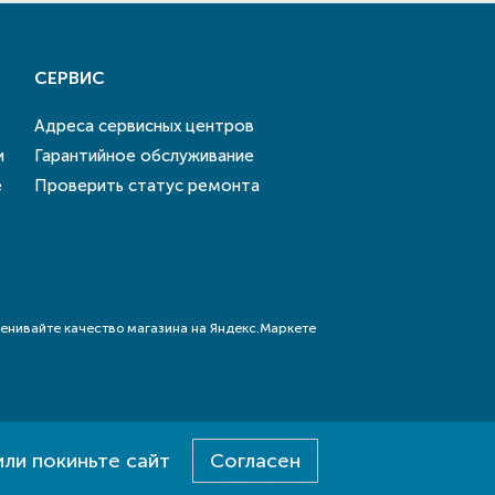
СЕРВИС
Адреса сервисных центров
и
Гарантийное обслуживание
е
Проверить статус ремонта
или покиньте сайт
Согласен
Разработка - E-SYSTEM
Дизайн - DAB.CREATIVE