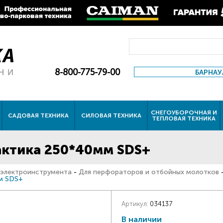
8-800-775-79-00
БАРНАУ
СНЕГОУБОРОЧНАЯ И
САДОВАЯ ТЕХНИКА
СИЛОВАЯ ТЕХНИКА
ТЕПЛОВАЯ ТЕХНИКА
актика 250*40мм SDS+
 электроинструмента
-
Для перфораторов и отбойных молотков
м SDS+
Артикул:
034137
В наличии