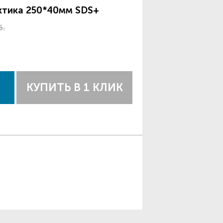
ктика 250*40мм SDS+
б.
КУПИТЬ В 1 КЛИК