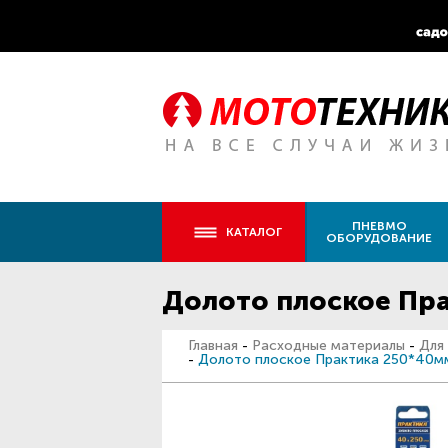
ПНЕВМО
КАТАЛОГ
ОБОРУДОВАНИЕ
Долото плоское Пр
Главная
-
Расходные материалы
-
Для
-
Долото плоское Практика 250*40м