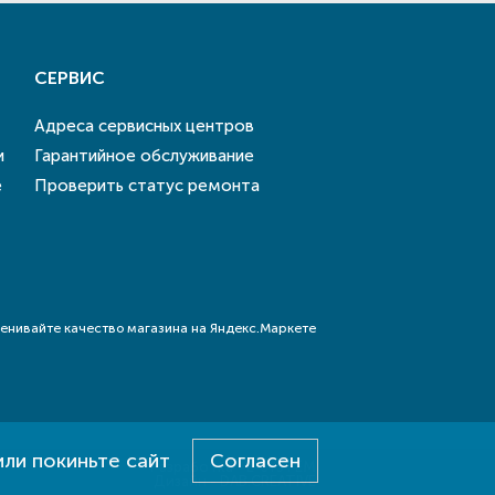
СЕРВИС
Адреса сервисных центров
и
Гарантийное обслуживание
е
Проверить статус ремонта
или покиньте сайт
Согласен
Разработка - E-SYSTEM
Дизайн - DAB.CREATIVE