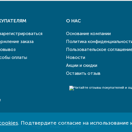
КУПАТЕЛЯМ
О НАС
 зарегистрироваться
Основание компании
рмление заказа
Политика конфиденциальност
овывоз
Пользовательское соглашени
собы оплаты
Новости
Акции и скидки
Оставить отзыв
!
cookies
. Подтвердите согласие на использование 