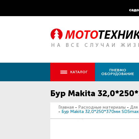
ПНЕВМО
КАТАЛОГ
ОБОРУДОВАНИЕ
Бур Makita 32,0*25
Главная
-
Расходные материалы
-
Для
-
Бур Makita 32,0*250*370мм SDSma