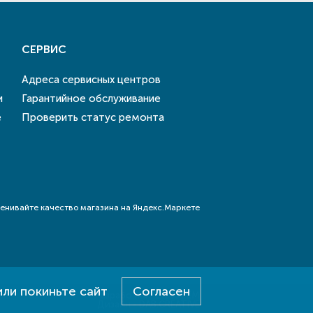
СЕРВИС
Адреса сервисных центров
и
Гарантийное обслуживание
е
Проверить статус ремонта
или покиньте сайт
Согласен
Разработка - E-SYSTEM
Дизайн - DAB.CREATIVE