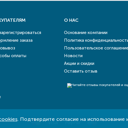
КУПАТЕЛЯМ
О НАС
 зарегистрироваться
Основание компании
рмление заказа
Политика конфиденциальност
овывоз
Пользовательское соглашени
собы оплаты
Новости
Акции и скидки
Оставить отзыв
!
cookies
. Подтвердите согласие на использование 