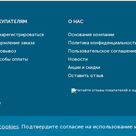
КУПАТЕЛЯМ
О НАС
 зарегистрироваться
Основание компании
рмление заказа
Политика конфиденциальност
овывоз
Пользовательское соглашени
собы оплаты
Новости
Акции и скидки
Оставить отзыв
!
cookies
. Подтвердите согласие на использование 