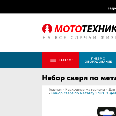
ПНЕВМО
КАТАЛОГ
ОБОРУДОВАНИЕ
Набор сверл по мет
Главная
-
Расходные материалы
-
Для
-
Набор сверл по металлу 13шт. "Сде