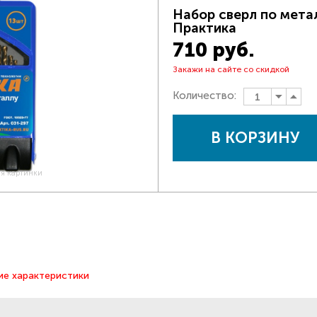
Набор сверл по метал
Практика
710 руб.
Закажи на сайте со скидкой
Количество:
В КОРЗИНУ
ия картинки
ие характеристики