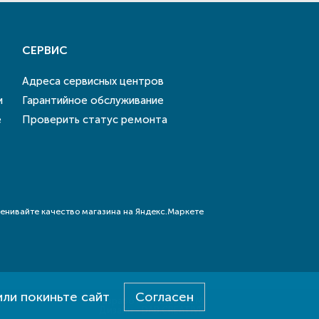
СЕРВИС
Адреса сервисных центров
и
Гарантийное обслуживание
е
Проверить статус ремонта
или покиньте сайт
Согласен
Разработка - E-SYSTEM
Дизайн - DAB.CREATIVE