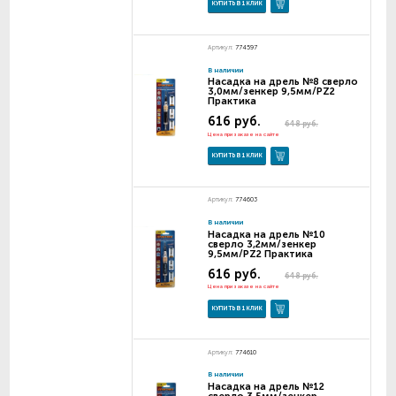
КУПИТЬ В 1 КЛИК
Артикул:
774597
В наличии
Насадка на дрель №8 сверло
3,0мм/зенкер 9,5мм/PZ2
Практика
616 руб.
648 руб.
Цена при заказе на сайте
КУПИТЬ В 1 КЛИК
Артикул:
774603
В наличии
Насадка на дрель №10
сверло 3,2мм/зенкер
9,5мм/PZ2 Практика
616 руб.
648 руб.
Цена при заказе на сайте
КУПИТЬ В 1 КЛИК
Артикул:
774610
В наличии
Насадка на дрель №12
сверло 3,5мм/зенкер