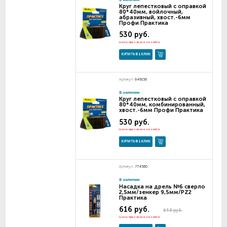
Круг лепестковый с оправкой
80*40мм, войлочный,
абразивный, хвост.-6мм
Профи Практика
530 руб.
Цена при заказе на сайте
КУПИТЬ В 1 КЛИК
Артикул:
649158
В наличии
Круг лепестковый с оправкой
80*40мм, комбинированный,
хвост.-6мм Профи Практика
530 руб.
Цена при заказе на сайте
КУПИТЬ В 1 КЛИК
Артикул:
774580
В наличии
Насадка на дрель №6 сверло
2,5мм/зенкер 9,5мм/PZ2
Практика
616 руб.
648 руб.
Цена при заказе на сайте