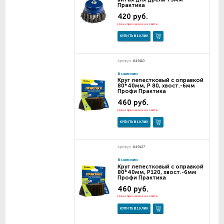
Практика
420 руб.
Цена при заказе на сайте
КУПИТЬ В 1 КЛИК
Артикул:
649110
В наличии
Круг лепестковый с оправкой
80*40мм, P 80, хвост.-6мм
Профи Практика
460 руб.
Цена при заказе на сайте
КУПИТЬ В 1 КЛИК
Артикул:
649127
В наличии
Круг лепестковый с оправкой
80*40мм, P120, хвост.-6мм
Профи Практика
460 руб.
Цена при заказе на сайте
КУПИТЬ В 1 КЛИК