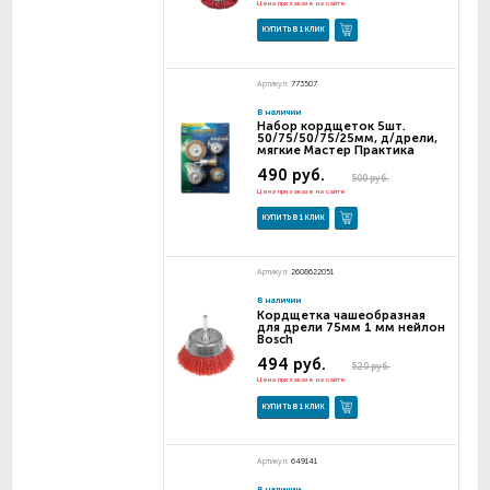
Цена при заказе на сайте
КУПИТЬ В 1 КЛИК
Артикул:
773507
В наличии
Набор кордщеток 5шт.
50/75/50/75/25мм, д/дрели,
мягкие Мастер Практика
490 руб.
500 руб.
Цена при заказе на сайте
КУПИТЬ В 1 КЛИК
Артикул:
2608622051
В наличии
Кордщетка чашеобразная
для дрели 75мм 1 мм нейлон
Bosch
494 руб.
520 руб.
Цена при заказе на сайте
КУПИТЬ В 1 КЛИК
Артикул:
649141
В наличии