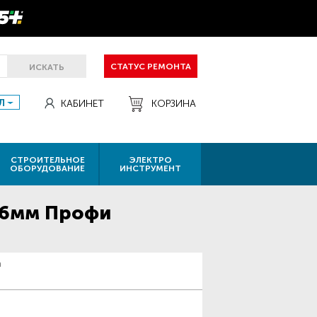
СТАТУС РЕМОНТА
ИСКАТЬ
Л
КАБИНЕТ
КОРЗИНА
СТРОИТЕЛЬНОЕ
ЭЛЕКТРО
ОБОРУДОВАНИЕ
ИНСТРУМЕНТ
.-6мм Профи
а