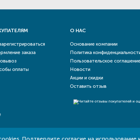
КУПАТЕЛЯМ
О НАС
 зарегистрироваться
Основание компании
рмление заказа
Политика конфиденциальност
овывоз
Пользовательское соглашени
собы оплаты
Новости
Акции и скидки
Оставить отзыв
!
cookies
. Подтвердите согласие на использование 