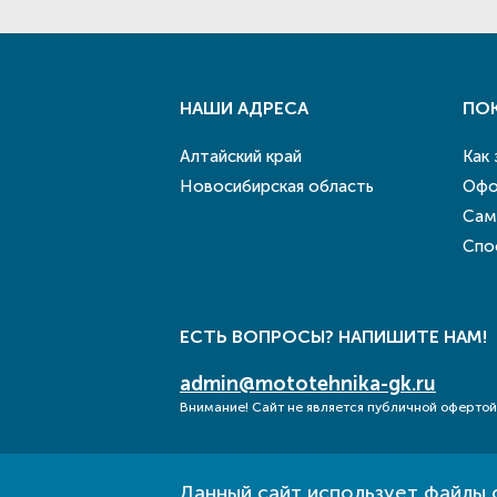
НАШИ АДРЕСА
ПО
Алтайский край
Как
Новосибирская область
Офо
Сам
Спо
ЕСТЬ ВОПРОСЫ? НАПИШИТЕ НАМ!
admin@mototehnika-gk.ru
Внимание! Сайт не является публичной офертой
Данный сайт использует файлы