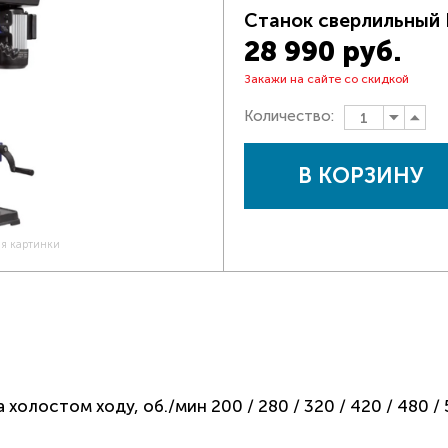
Станок сверлильный 
28 990 руб.
Закажи на сайте со скидкой
Количество:
В КОРЗИНУ
ия картинки
лостом ходу, об./мин 200 / 280 / 320 / 420 / 480 / 53