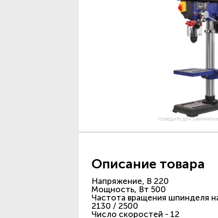
Наведите для увеличен
Описание товара
Напряжение, В 220
Мощность, Вт 500
Частота вращения шпинделя на хо
2130 / 2500
Число скоростей - 12