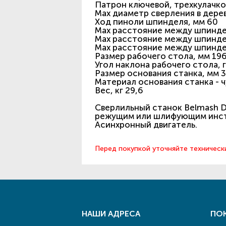
Патрон ключевой, трехкулачков
Max диаметр сверления в дерев
Ход пиноли шпинделя, мм 60
Max расстояние между шпинде
Max расстояние между шпинде
Max расстояние между шпинде
Размер рабочего стола, мм 19
Угол наклона рабочего стола, 
Размер основания станка, мм 
Материал основания станка - ч
Вес, кг 29,6
Сверлильный станок Belmash 
режущим или шлифующим инс
Асинхронный двигатель.
Перед покупкой уточняйте техническ
НАШИ АДРЕСА
ПО