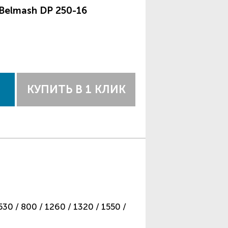
Belmash DP 250-16
КУПИТЬ В 1 КЛИК
0 / 800 / 1260 / 1320 / 1550 /