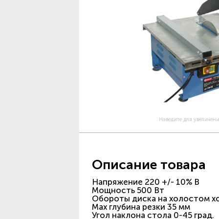
Наведите для увеличен
Описание товара
Напряжение 220 +/- 10% В
Мощность 500 Вт
Обороты диска на холостом х
Max глубина резки 35 мм
Угол наклона стола 0-45 град.