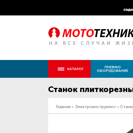
ПНЕВМО
КАТАЛОГ
ОБОРУДОВАНИЕ
Станок плиткорезн
Главная
-
Электроинструмент
-
Станк