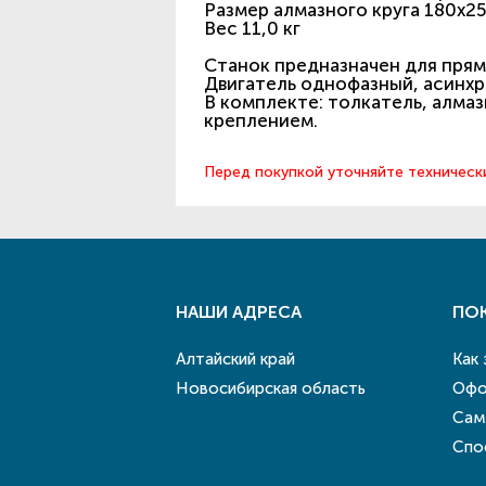
Размер алмазного круга 180х25
Вес 11,0 кг
Станок предназначен для прям
Двигатель однофазный, асинх
В комплекте: толкатель, алмаз
креплением.
Перед покупкой уточняйте техническ
НАШИ АДРЕСА
ПО
Алтайский край
Как
Новосибирская область
Офо
Сам
Спо