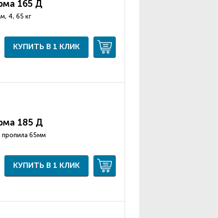
рма 165 Д
м, 4, 65 кг
КУПИТЬ В 1 КЛИК
рма 185 Д
а пропила 65мм
КУПИТЬ В 1 КЛИК