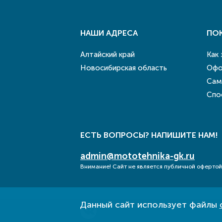
НАШИ АДРЕСА
ПО
Алтайский край
Как
Новосибирская область
Офо
Сам
Спо
ЕСТЬ ВОПРОСЫ? НАПИШИТЕ НАМ!
admin@mototehnika-gk.ru
Внимание! Сайт не является публичной офертой
Данный сайт использует файлы