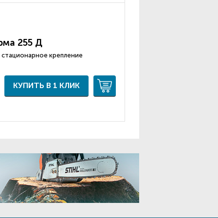
рма 255 Д
м, стационарное крепление
КУПИТЬ В 1 КЛИК