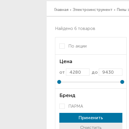
Главная
-
Электроинструмент
-
Пилы 
Найдено 6 товаров
По акции
Цена
от
до
Бренд
ПАРМА
Применить
Очистить