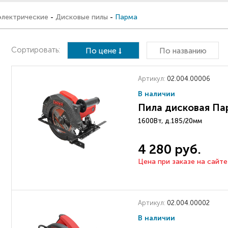
электрические
-
Дисковые пилы
-
Парма
Сортировать:
По цене
По названию
Артикул:
02.004.00006
В наличии
Пила дисковая П
1600Вт, д.185/20мм
4 280 руб.
Цена при заказе на сайте
Артикул:
02.004.00002
В наличии