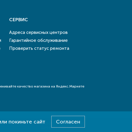
СЕРВИС
Адреса сервисных центров
и
Гарантийное обслуживание
е
Проверить статус ремонта
или покиньте сайт
Согласен
Разработка - E-SYSTEM
Дизайн - DAB.CREATIVE