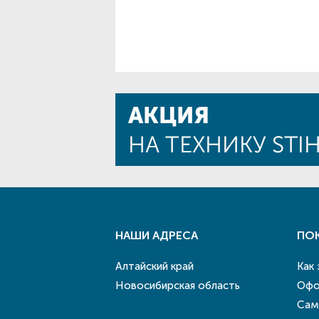
НАШИ АДРЕСА
ПО
Алтайский край
Как
Новосибирская область
Офо
Сам