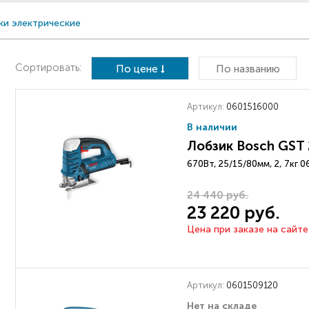
ки электрические
Сортировать:
По цене
По названию
Артикул:
0601516000
В наличии
Лобзик Bosch GST 
670Вт, 25/15/80мм, 2, 7кг 
24 440 руб.
23 220 руб.
Цена при заказе на сайте
Артикул:
0601509120
Нет на складе