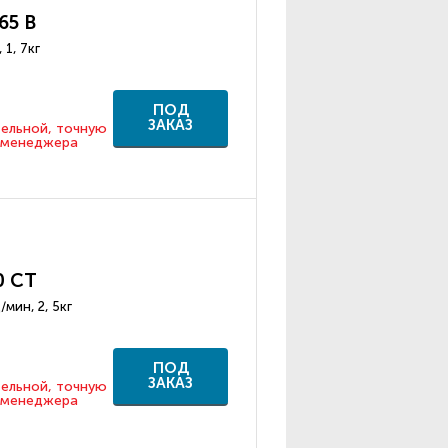
65 B
 1, 7кг
ПОД
ЗАКАЗ
тельной, точную
у менеджера
0 СТ
мин, 2, 5кг
ПОД
ЗАКАЗ
тельной, точную
у менеджера