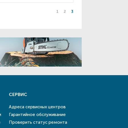
1
2
3
СЕРВИС
Адреса сервисных центров
и
Гарантийное обслуживание
е
Проверить статус ремонта