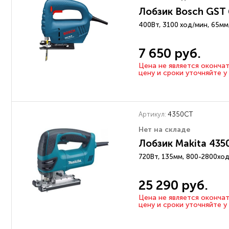
Лобзик Bosch GST 
400Вт, 3100 ход/мин, 65мм,
7 650 руб.
Цена не является оконча
цену и сроки уточняйте 
Артикул:
4350CT
Нет на складе
Лобзик Makita 435
720Вт, 135мм, 800-2800ход/
25 290 руб.
Цена не является оконча
цену и сроки уточняйте 