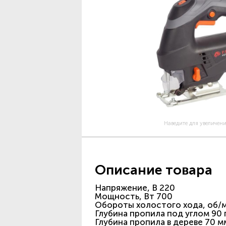
Наведите для увеличен
Описание товара
Напряжение, В 220
Мощность, Вт 700
Обороты холостого хода, об/
Глубина пропила под углом 90 г
Глубина пропила в дереве 70 мм