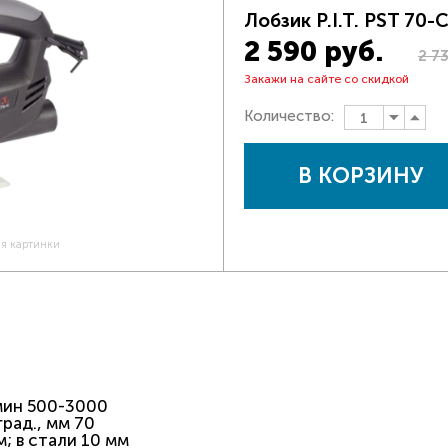
Лобзик P.I.T. PST 70-
2 590 руб.
2 7
Закажи на сайте со скидкой
Количество:
В КОРЗИНУ
ия картинки
мин 500-3000
рад., мм 70
; в стали 10 мм