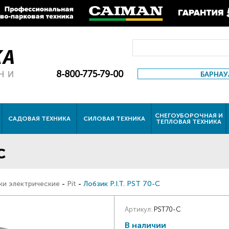
8-800-775-79-00
БАРНАУ
СНЕГОУБОРОЧНАЯ И
САДОВАЯ ТЕХНИКА
СИЛОВАЯ ТЕХНИКА
ТЕПЛОВАЯ ТЕХНИКА
C
ки электрические
-
Pit
-
Лобзик P.I.T. PST 70-C
Артикул:
PST70-C
В наличии