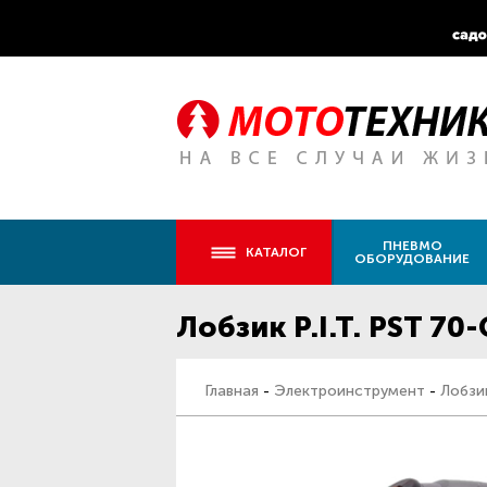
ПНЕВМО
КАТАЛОГ
ОБОРУДОВАНИЕ
Лобзик P.I.T. PST 70-
Главная
-
Электроинструмент
-
Лобзи