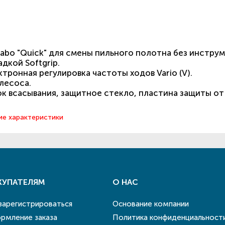
bo "Quick" для смены пильного полотна без инструм
дкой Softgrip.
тронная регулировка частоты ходов Vario (V).
лесоса.
ок всасывания, защитное стекло, пластина защиты от
ие характеристики
КУПАТЕЛЯМ
О НАС
 зарегистрироваться
Основание компании
рмление заказа
Политика конфиденциальност