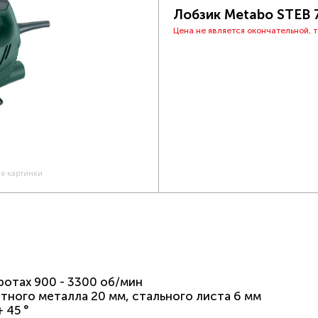
Лобзик Metabo STEB 
Цена не является окончательной, 
ия картинки
ротах 900 - 3300 об/мин
етного металла 20 мм, стального листа 6 мм
+ 45 °