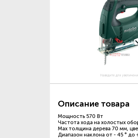
Наведите для увеличен
Описание товара
Мощность 570 Вт
Частота хода на холостых обо
Max толщина дерева 70 мм, цв
Диапазон наклона от - 45 ° до 