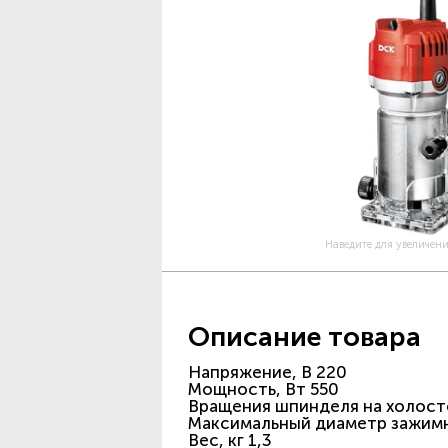
Наведите для увеличен
Описание товара
Напряжение, В 220
Мощность, Вт 550
Вращения шпинделя на холост
Максимальный диаметр зажимн
Вес, кг 1,3