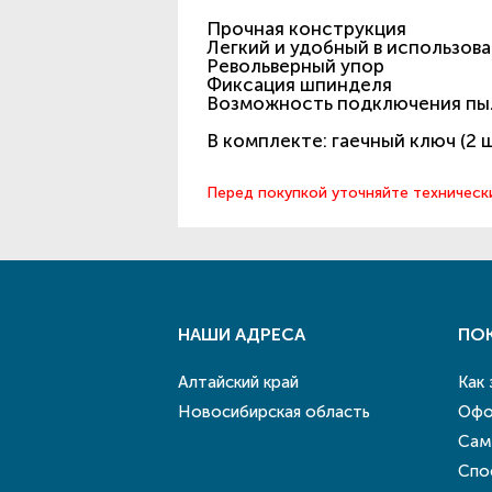
Прочная конструкция
Легкий и удобный в использов
Револьверный упор
Фиксация шпинделя
Возможность подключения пы
В комплекте: гаечный ключ (2 
Перед покупкой уточняйте техническ
НАШИ АДРЕСА
ПО
Алтайский край
Как
Новосибирская область
Офо
Сам
Спо