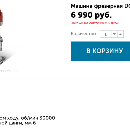
Машина фрезерная D
6 990 руб.
Закажи на сайте со скидкой
Количество:
В КОРЗИНУ
ия картинки
ом ходу, об/мин 30000
ой цанги, мм 6