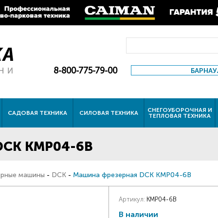
8-800-775-79-00
БАРНАУ
СНЕГОУБОРОЧНАЯ И
САДОВАЯ ТЕХНИКА
СИЛОВАЯ ТЕХНИКА
ТЕПЛОВАЯ ТЕХНИКА
DCK KMP04-6B
рные машины
-
DCK
-
Машина фрезерная DCK KMP04-6B
Артикул:
KMP04-6B
В наличии