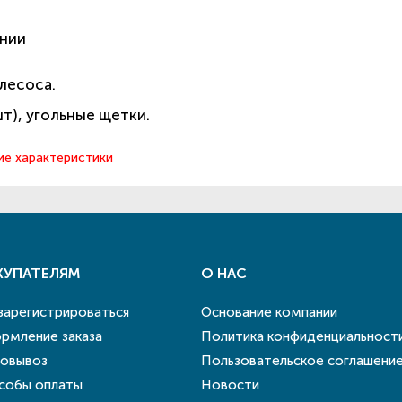
ании
лесоса.
шт), угольные щетки.
ие характеристики
КУПАТЕЛЯМ
О НАС
 зарегистрироваться
Основание компании
рмление заказа
Политика конфиденциальност
овывоз
Пользовательское соглашени
собы оплаты
Новости