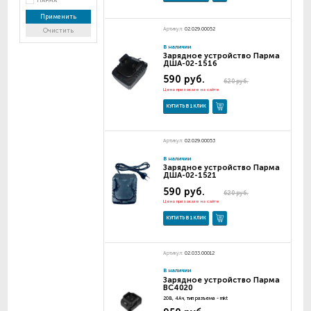
ПАРМА
Применить
Артикул:
02.029.00052
Очистить
В наличии
Зарядное устройство Парма
ДША-02-1516
590 руб.
620 руб.
Цена при заказе на сайте
КУПИТЬ В 1 КЛИК
Артикул:
02.029.00053
В наличии
Зарядное устройство Парма
ДША-02-1521
590 руб.
620 руб.
Цена при заказе на сайте
КУПИТЬ В 1 КЛИК
Артикул:
02.033.00012
В наличии
Зарядное устройство Парма
BC4020
20В, 4Ач, тип разъема - mkt