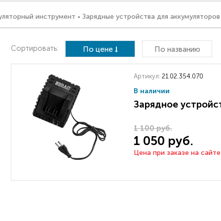
уляторный инструмент
-
Зарядные устройства для аккумуляторов
Сортировать:
По цене
По названию
Артикул:
21.02.354.070
В наличии
Зарядное устройс
1 100 руб.
1 050 руб.
Цена при заказе на сайте