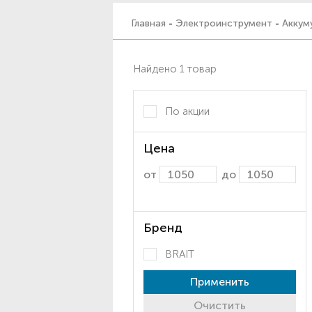
Главная
-
Электроинструмент
-
Аккум
Найдено 1 товар
По акции
Цена
от
до
Бренд
BRAIT
Применить
Очистить