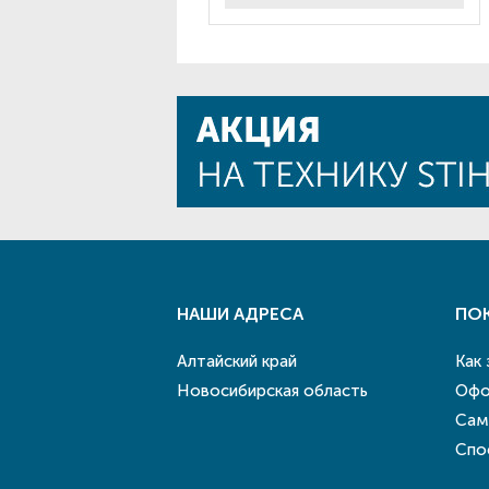
НАШИ АДРЕСА
ПО
Алтайский край
Как
Новосибирская область
Офо
Сам
Спо