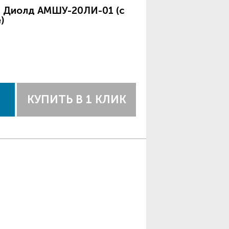
 Диолд АМШУ-20ЛИ-01 (c
)
КУПИТЬ В 1 КЛИК