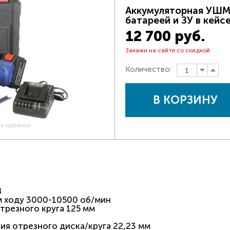
Аккумуляторная УШМ
батареей и ЗУ в кейсе
12 700 руб.
Закажи на сайте со скидкой
Количество:
В КОРЗИНУ
ия картинки
В
м ходу 3000-10500 об/мин
резного круга 125 мм
я отрезного диска/круга 22,23 мм