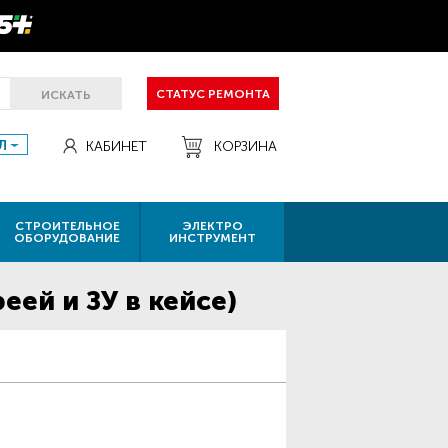
СТАТУС РЕМОНТА
ИСКАТЬ
Л
КАБИНЕТ
КОРЗИНА
СТРОИТЕЛЬНОЕ
ЭЛЕКТРО
ОБОРУДОВАНИЕ
ИНСТРУМЕНТ
ей и ЗУ в кейсе)