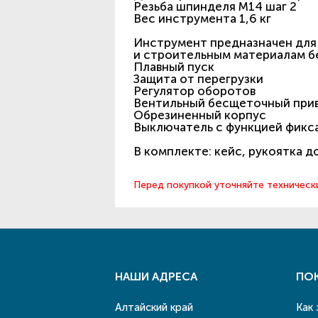
Резьба шпинделя М14 шаг 2
Вес инструмента 1,6 кг
Инструмент предназначен для
и строительным материалам бе
Плавный пуск
Защита от перегрузки
Регулятор оборотов
Вентильный бесщеточный при
Обрезиненный корпус
Выключатель с функцией фикс
В комплекте: кейс, рукоятка 
Перед покупкой уточняйте техническ
НАШИ АДРЕСА
ПО
Алтайский край
Как