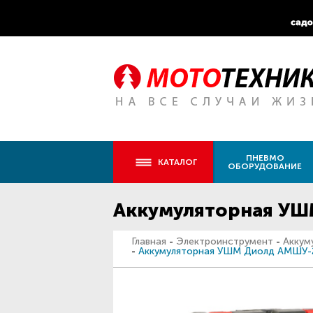
ПНЕВМО
КАТАЛОГ
ОБОРУДОВАНИЕ
Аккумуляторная УШМ
Главная
-
Электроинструмент
-
Аккум
-
Аккумуляторная УШМ Диолд АМШУ-20