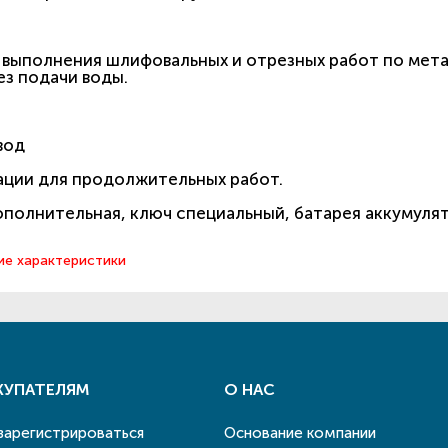
 выполнения шлифовальных и отрезных работ по мет
з подачи воды.
вод
ации для продолжительных работ.
дополнительная, ключ специальный, батарея аккумуля
ие характеристики
КУПАТЕЛЯМ
О НАС
 зарегистрироваться
Основание компании