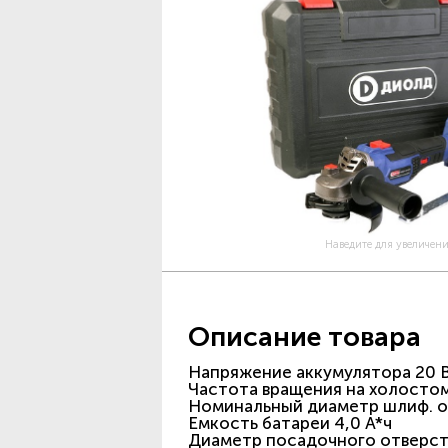
Наведите для увеличен
Описание товара
Напряжение аккумулятора 20 
Частота вращения на холосто
Номинальный диаметр шлиф. от
Емкость батареи 4,0 А*ч
Диаметр посадочного отверсти