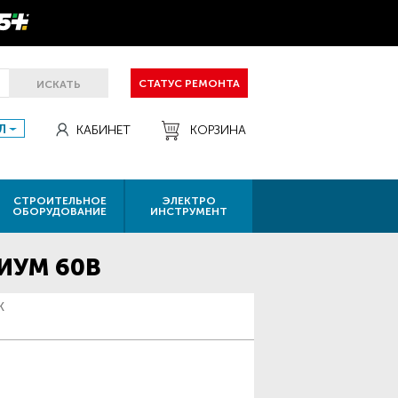
СТАТУС РЕМОНТА
ИСКАТЬ
Л
КАБИНЕТ
КОРЗИНА
СТРОИТЕЛЬНОЕ
ЭЛЕКТРО
ОБОРУДОВАНИЕ
ИНСТРУМЕНТ
МИУМ 60В
К