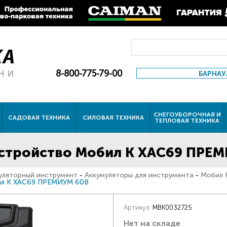
8-800-775-79-00
БАРНАУ
СНЕГОУБОРОЧНАЯ И
САДОВАЯ ТЕХНИКА
СИЛОВАЯ ТЕХНИКА
ТЕПЛОВАЯ ТЕХНИКА
устройство Мобил К XAC69 ПРЕ
уляторный инструмент
-
Аккумуляторы для инструмента
-
Мобил 
ил К XAC69 ПРЕМИУМ 60В
Артикул:
MBK0032725
Нет на складе