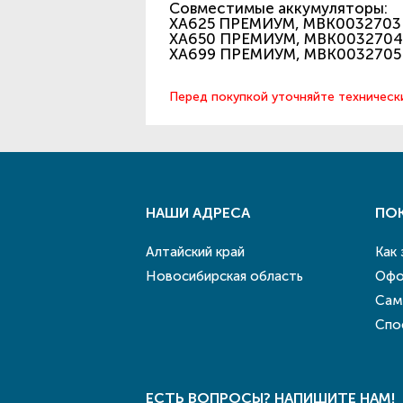
Совместимые аккумуляторы:
XA625 ПРЕМИУМ, MBK0032703 – 
XA650 ПРЕМИУМ, MBK0032704 – 
XA699 ПРЕМИУМ, MBK0032705 – 
Перед покупкой уточняйте техническ
НАШИ АДРЕСА
ПО
Алтайский край
Как
Новосибирская область
Офо
Сам
Спо
ЕСТЬ ВОПРОСЫ? НАПИШИТЕ НАМ!