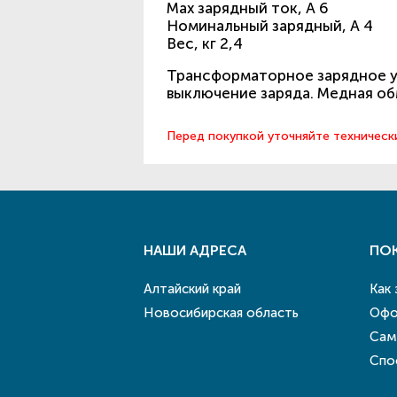
Max зарядный ток, А 6
Номинальный зарядный, А 4
Вес, кг 2,4
Трансформаторное зарядное у
выключение заряда. Медная о
Перед покупкой уточняйте техническ
НАШИ АДРЕСА
ПО
Алтайский край
Как
Новосибирская область
Офо
Сам
Спо