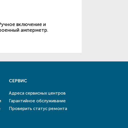
Ручное включение и
троенный амперметр.
СЕРВИС
Адреса сервисных центров
и
Гарантийное обслуживание
е
Проверить статус ремонта