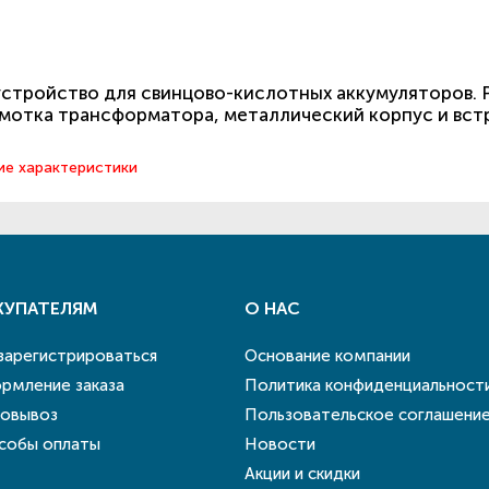
стройство для свинцово-кислотных аккумуляторов. 
бмотка трансформатора, металлический корпус и вс
ие характеристики
КУПАТЕЛЯМ
О НАС
 зарегистрироваться
Основание компании
рмление заказа
Политика конфиденциальност
овывоз
Пользовательское соглашени
собы оплаты
Новости
Акции и скидки