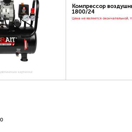
Компрессор воздушны
1800/24
Цена не является окончательной, 
 увеличения картинки
50