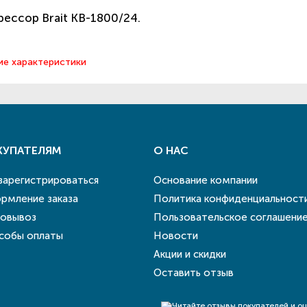
ессор Brait КB-1800/24.
ие характеристики
КУПАТЕЛЯМ
О НАС
 зарегистрироваться
Основание компании
рмление заказа
Политика конфиденциальност
овывоз
Пользовательское соглашени
собы оплаты
Новости
Акции и скидки
Оставить отзыв