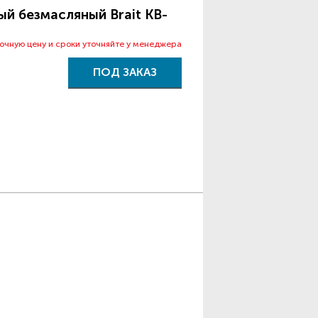
й безмасляный Brait КB-
точную цену и сроки уточняйте у менеджера
ПОД ЗАКАЗ