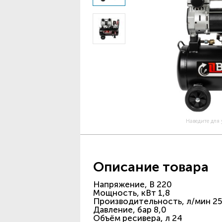
Наведите для
Описание товара
Напряжение, В 220
Мощность, кВт 1,8
Производительность, л/мин 2
Давление, бар 8,0
Объём ресивера, л 24