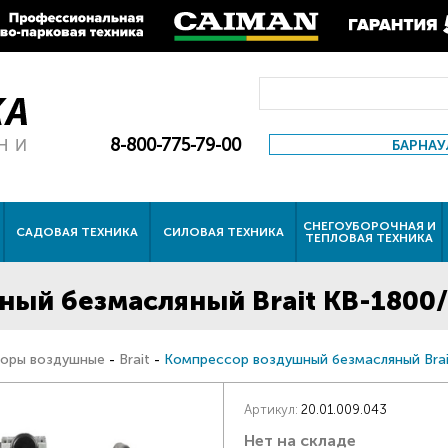
8-800-775-79-00
БАРНАУ
СНЕГОУБОРОЧНАЯ И
САДОВАЯ ТЕХНИКА
СИЛОВАЯ ТЕХНИКА
ТЕПЛОВАЯ ТЕХНИКА
ый безмасляный Brait КB-1800
оры воздушные
-
Brait
-
Компрессор воздушный безмасляный Bra
Артикул:
20.01.009.043
Нет на складе