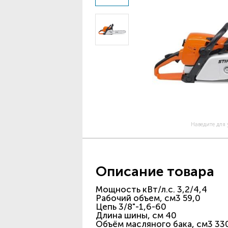
Наведите для
Описание товара
Мощность кВт/л.с. 3,2/4,4
Рабочий объем, см3 59,0
Цепь 3/8"-1,6-60
Длина шины, см 40
Объём масляного бака, см3 33