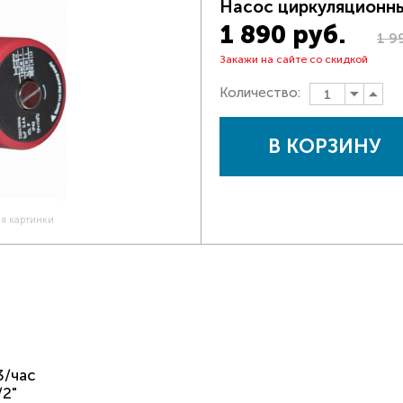
Насос циркуляционн
1 890 руб.
1 9
Закажи на сайте со скидкой
Количество:
В КОРЗИНУ
ия картинки
3/час
/2"