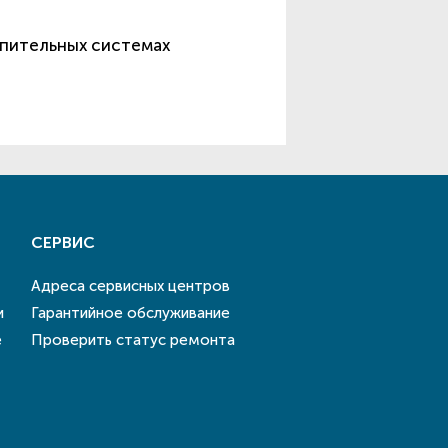
опительных системах
СЕРВИС
Адреса сервисных центров
и
Гарантийное обслуживание
е
Проверить статус ремонта