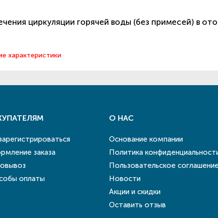
чения циркуляции горячей воды (без примесей) в от
ие характеристики
КУПАТЕЛЯМ
О НАС
 зарегистрироваться
Основание компании
рмление заказа
Политика конфиденциальност
овывоз
Пользовательское соглашени
собы оплаты
Новости
Акции и скидки
Оставить отзыв