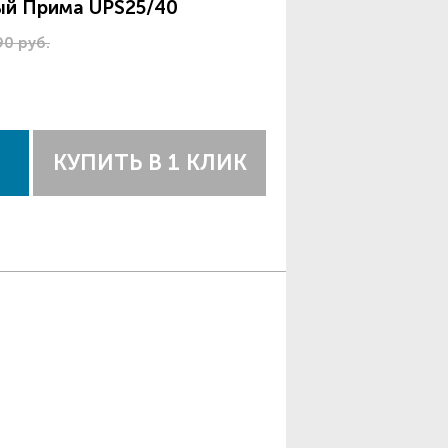
ый Прима UPS25/40
90 руб.
КУПИТЬ В 1 КЛИК