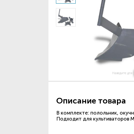
Наведите для
Описание товара
В комплекте: полольник, окучн
Подходит для культиваторов M