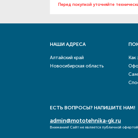
Перед покупкой уточняйте техническ
НАШИ АДРЕСА
ПО
Алтайский край
Как
Новосибирская область
Офо
Сам
Спо
ЕСТЬ ВОПРОСЫ? НАПИШИТЕ НАМ!
admin@mototehnika-gk.ru
Внимание! Сайт не является публичной офертой