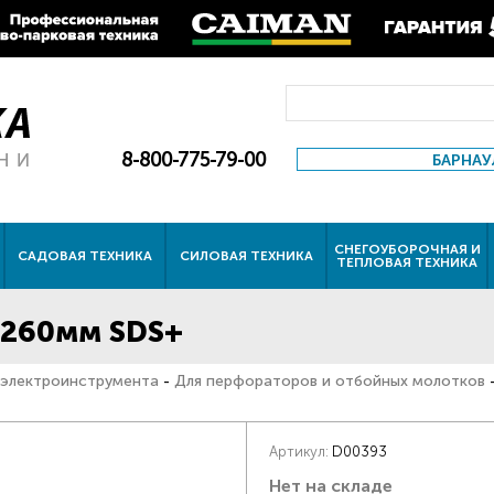
8-800-775-79-00
БАРНАУ
СНЕГОУБОРОЧНАЯ И
САДОВАЯ ТЕХНИКА
СИЛОВАЯ ТЕХНИКА
ТЕПЛОВАЯ ТЕХНИКА
0*260мм SDS+
 электроинструмента
-
Для перфораторов и отбойных молотков
Артикул:
D00393
Нет на складе