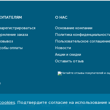
КУПАТЕЛЯМ
О НАС
 зарегистрироваться
Основание компании
рмление заказа
Политика конфиденциальност
овывоз
Пользовательское соглашени
собы оплаты
Новости
Акции и скидки
Оставить отзыв
!
cookies
. Подтвердите согласие на использование 