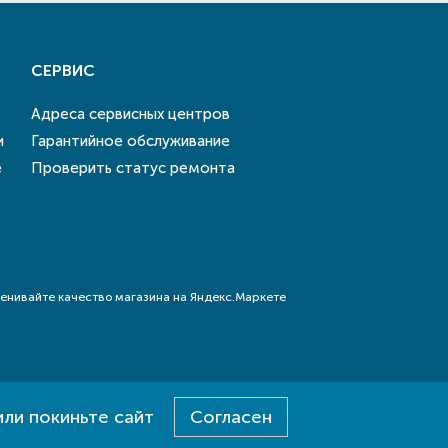
СЕРВИС
Адреса сервисных центров
и
Гарантийное обслуживание
е
Проверить статус ремонта
или покиньте сайт
Согласен
Разработка - E-SYSTEM
Дизайн - DAB.CREATIVE