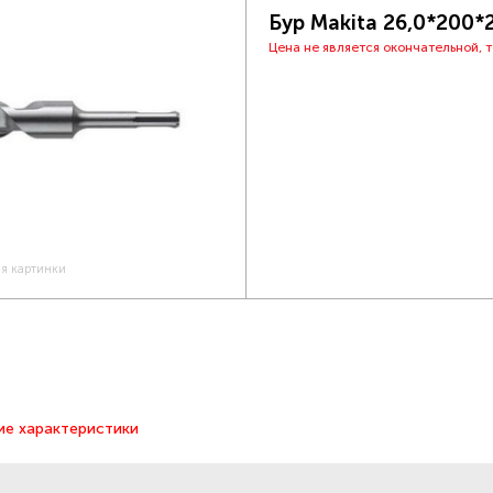
Бур Makita 26,0*200
Цена не является окончательной, 
ия картинки
ие характеристики